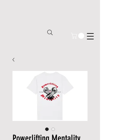
Powerlifting Mentality