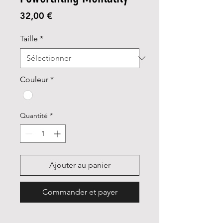
Prix
32,00 €
Taille
*
Couleur
*
Quantité
*
Ajouter au panier
Commander et payer