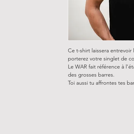
Ce t-shirt laissera entrev
porterez votre singlet de c
Le WAR fait référence à l’é
des grosses barres.
Toi aussi tu affrontes tes b