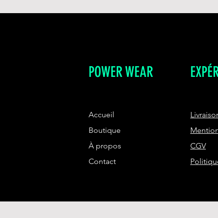
POWER WEAR
EXPÉ
Accueil
Livraiso
Boutique
Mention
À propos
CGV
Contact
Politiq