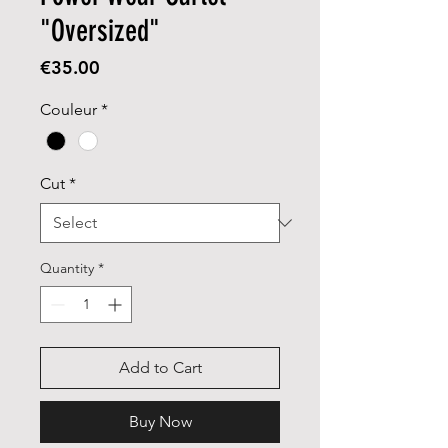
"Oversized"
Price
€35.00
Couleur
*
Cut
*
Quantity
*
Add to Cart
Buy Now